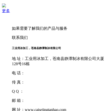
更多
如果需要了解我们的产品与服务
联系我们
工业用冰加工，苍南县静潭制冰有限公司
地 址：工业用冰加工，苍南县静潭制冰有限公司大厦
128号16栋
电 话：
传 真：
Q Q ：
邮 箱：
网 址：www.caisejingtanhao.com