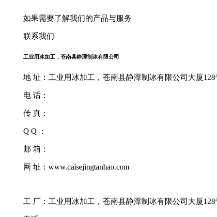
如果需要了解我们的产品与服务
联系我们
工业用冰加工，苍南县静潭制冰有限公司
地 址：工业用冰加工，苍南县静潭制冰有限公司大厦128
电 话：
传 真：
Q Q ：
邮 箱：
网 址：www.caisejingtanhao.com
工 厂：工业用冰加工，苍南县静潭制冰有限公司大厦128