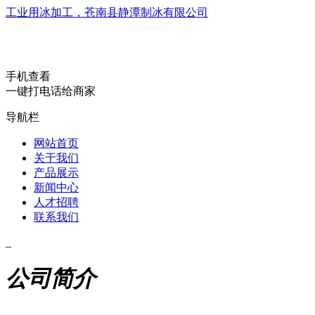
工业用冰加工，苍南县静潭制冰有限公司
手机查看
一键打电话给商家
导航栏
网站首页
关于我们
产品展示
新闻中心
人才招聘
联系我们
公司简介