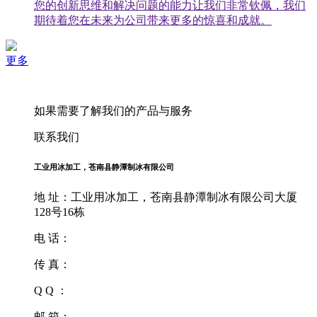
您的创新思维和解决问题的能力让我们非常钦佩，我们
期待着您在未来为公司带来更多的惊喜和成就。
更多
如果需要了解我们的产品与服务
联系我们
工业用冰加工，苍南县静潭制冰有限公司
地 址：工业用冰加工，苍南县静潭制冰有限公司大厦
128号16栋
电 话：
传 真：
Q Q ：
邮 箱：