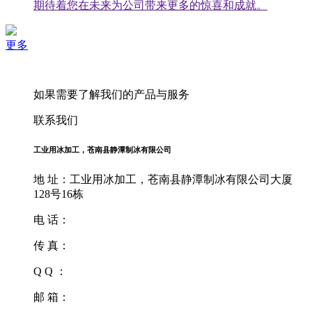
期待着您在未来为公司带来更多的惊喜和成就。
更多
如果需要了解我们的产品与服务
联系我们
工业用冰加工，苍南县静潭制冰有限公司
地 址：工业用冰加工，苍南县静潭制冰有限公司大厦
128号16栋
电 话：
传 真：
Q Q ：
邮 箱：