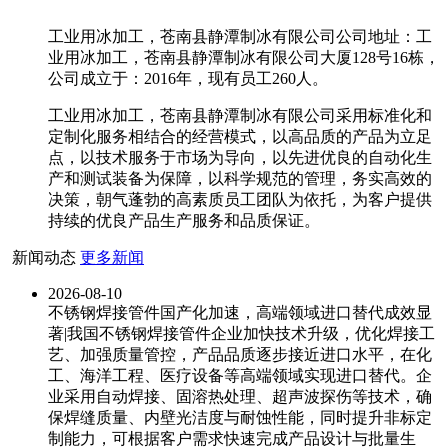
工业用冰加工，苍南县静潭制冰有限公司公司地址：工
业用冰加工，苍南县静潭制冰有限公司大厦128号16栋，
公司成立于：2016年，现有员工260人。
工业用冰加工，苍南县静潭制冰有限公司采用标准化和
定制化服务相结合的经营模式，以高品质的产品为立足
点，以技术服务于市场为导向，以先进优良的自动化生
产和测试装备为保障，以科学规范的管理，务实高效的
决策，朝气蓬勃的高素质员工团队为依托，为客户提供
持续的优良产品生产服务和品质保证。
新闻动态
更多新闻
2026-08-10
不锈钢焊接管件国产化加速，高端领域进口替代成效显
著|我国不锈钢焊接管件企业加快技术升级，优化焊接工
艺、加强质量管控，产品品质逐步接近进口水平，在化
工、海洋工程、医疗设备等高端领域实现进口替代。企
业采用自动焊接、固溶热处理、超声波探伤等技术，确
保焊缝质量、内壁光洁度与耐蚀性能，同时提升非标定
制能力，可根据客户需求快速完成产品设计与批量生