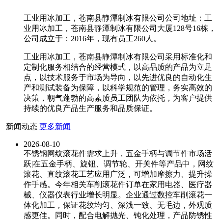
工业用冰加工，苍南县静潭制冰有限公司公司地址：工
业用冰加工，苍南县静潭制冰有限公司大厦128号16栋，
公司成立于：2016年，现有员工260人。
工业用冰加工，苍南县静潭制冰有限公司采用标准化和
定制化服务相结合的经营模式，以高品质的产品为立足
点，以技术服务于市场为导向，以先进优良的自动化生
产和测试装备为保障，以科学规范的管理，务实高效的
决策，朝气蓬勃的高素质员工团队为依托，为客户提供
持续的优良产品生产服务和品质保证。
新闻动态
更多新闻
2026-08-10
不锈钢网纹滚花件需求上升，五金手柄与调节件市场活
跃|在五金手柄、旋钮、调节轮、开关件等产品中，网纹
滚花、直纹滚花工艺应用广泛，可增加摩擦力、提升操
作手感。今年相关车削滚花件订单在家用电器、医疗器
械、仪器仪表行业增长明显。企业通过数控车削滚花一
体化加工，保证花纹均匀、深浅一致、无毛边，外观质
感更佳。同时，配合电解抛光、钝化处理，产品防锈性