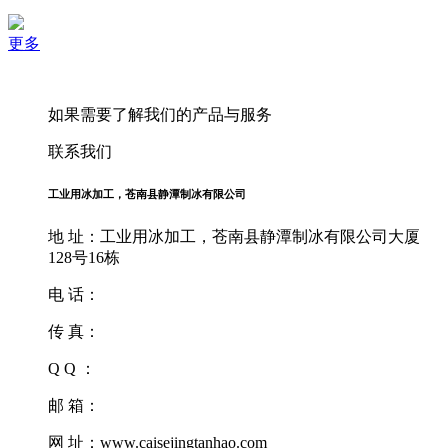
更多
如果需要了解我们的产品与服务
联系我们
工业用冰加工，苍南县静潭制冰有限公司
地 址：工业用冰加工，苍南县静潭制冰有限公司大厦
128号16栋
电 话：
传 真：
Q Q ：
邮 箱：
网 址：www.caisejingtanhao.com