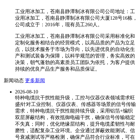
工业用冰加工，苍南县静潭制冰有限公司公司地址：工
业用冰加工，苍南县静潭制冰有限公司大厦128号16栋，
公司成立于：2016年，现有员工260人。
工业用冰加工，苍南县静潭制冰有限公司采用标准化和
定制化服务相结合的经营模式，以高品质的产品为立足
点，以技术服务于市场为导向，以先进优良的自动化生
产和测试装备为保障，以科学规范的管理，务实高效的
决策，朝气蓬勃的高素质员工团队为依托，为客户提供
持续的优良产品生产服务和品质保证。
新闻动态
更多新闻
2026-08-10
特种电缆抗干扰性能升级，工控与仪器仪表领域需求旺
盛|针对工业控制、仪器仪表、传感器等场景的信号传输
需求，特种电缆抗干扰性能持续升级，采用铝箔+编织
双层屏蔽结构，有效抵御电磁干扰，确保信号传输稳定
不失真；同时，优化绝缘层结构，提升电缆柔韧性与耐
磨性，适配复杂工业环境。企业通过屏蔽效能测试、信
号衰减测试等严格检测，确保产品符合行业标准，可在