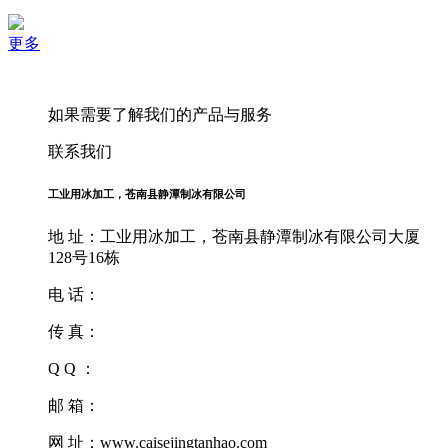
更多
如果需要了解我们的产品与服务
联系我们
工业用冰加工，苍南县静潭制冰有限公司
地 址：工业用冰加工，苍南县静潭制冰有限公司大厦
128号16栋
电 话：
传 真：
Q Q ：
邮 箱：
网 址：www.caisejingtanhao.com