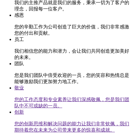
我们的主推产品就是我们的服务，秉承一切为了客户的
理念，回报每一位客户。
感恩
您的辛勤工作为公司创造了巨大的价值，我们非常感激
您的付出和贡献。
员工
我们相信您的能力和潜力，会让我们共同创造更加美好
的未来。
团队
您是我们团队中倍受欢迎的一员，您的笑容和热情总是
能够激励我们更加努力地工作。
敬业
您的工作态度和专业素养让我们深感敬佩，您是我们团
队中不可或缺的一员。
创新
您的创新思维和解决问题的能力让我们非常钦佩，我们
期待着您在未来为公司带来更多的惊喜和成就。