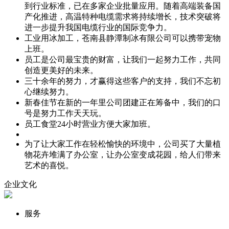
到行业标准，已在多家企业批量应用。随着高端装备国
产化推进，高温特种电缆需求将持续增长，技术突破将
进一步提升我国电缆行业的国际竞争力。
工业用冰加工，苍南县静潭制冰有限公司可以携带宠物
上班。
员工是公司最宝贵的财富，让我们一起努力工作，共同
创造更美好的未来。
三十余年的努力，才赢得这些客户的支持，我们不忘初
心继续努力。
新春佳节在新的一年里公司团建正在筹备中，我们的口
号是努力工作天天玩。
员工食堂24小时营业方便大家加班。
为了让大家工作在轻松愉快的环境中，公司买了大量植
物花卉堆满了办公室，让办公室变成花园，给人们带来
艺术的喜悦。
企业文化
服务