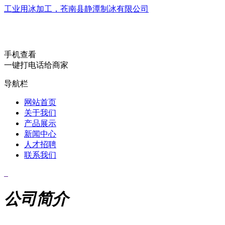
工业用冰加工，苍南县静潭制冰有限公司
手机查看
一键打电话给商家
导航栏
网站首页
关于我们
产品展示
新闻中心
人才招聘
联系我们
公司简介