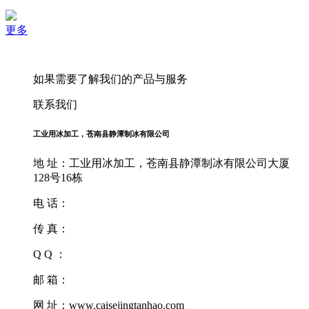
更多
如果需要了解我们的产品与服务
联系我们
工业用冰加工，苍南县静潭制冰有限公司
地 址：工业用冰加工，苍南县静潭制冰有限公司大厦
128号16栋
电 话：
传 真：
Q Q ：
邮 箱：
网 址：www.caisejingtanhao.com