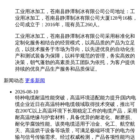
工业用冰加工，苍南县静潭制冰有限公司公司地址：工
业用冰加工，苍南县静潭制冰有限公司大厦128号16栋，
公司成立于：2016年，现有员工260人。
工业用冰加工，苍南县静潭制冰有限公司采用标准化和
定制化服务相结合的经营模式，以高品质的产品为立足
点，以技术服务于市场为导向，以先进优良的自动化生
产和测试装备为保障，以科学规范的管理，务实高效的
决策，朝气蓬勃的高素质员工团队为依托，为客户提供
持续的优良产品生产服务和品质保证。
新闻动态
更多新闻
2026-08-10
特种电缆耐温性能突破，高温环境适配能力提升|国内电
缆企业近日在高温特种电缆领域取得技术突破，推出可
在200℃以上高温环境下长期稳定工作的电缆产品，采用
耐高温绝缘与护套材料，具备优异的耐老化、耐磨损、
耐化学腐蚀性能。该类电缆适用于冶金、化工、航空航
天、高温烘干设备等场景，可满足极端环境下的电力传
输与信号传输需求。经过权威检测，产品各项性能均达